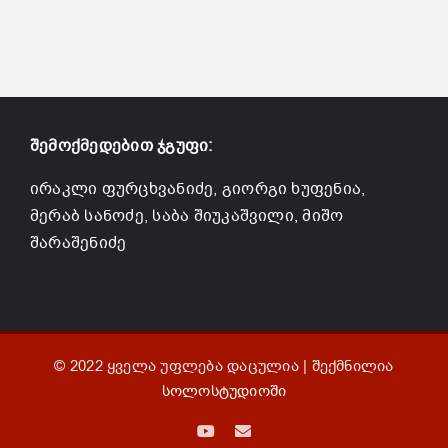
შემოქმედებით ჯგუფი:
ირაკლი ფურცხვანიძე, გიორგი ხუფენია,
მერაბ სანოძე, საბა შიუკაშვილი, მიშო
შარაშენიძე
© 2022 ყველა უფლება დაცულია | შექმნილია
სოლოსტუდიოში
YouTube
Email