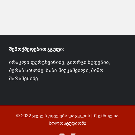
შემოქმედებით ჯგუფი:
ირაკლი ფურცხვანიძე, გიორგი ხუფენია,
მერაბ სანოძე, საბა შიუკაშვილი, მიშო
შარაშენიძე
© 2022 ყველა უფლება დაცულია | შექმნილია
სოლოსტუდიოში