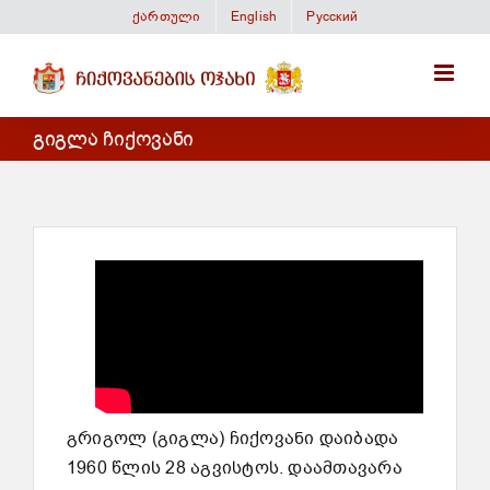
Skip
ქართული
English
Русский
to
content
გიგლა ჩიქოვანი
გრიგოლ (გიგლა) ჩიქოვანი დაიბადა
1960 წლის 28 აგვისტოს. დაამთავარა