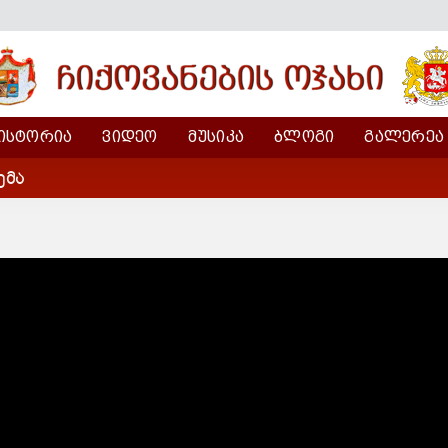
ᲘᲡᲢᲝᲠᲘᲐ
ᲕᲘᲓᲔᲝ
ᲛᲣᲡᲘᲙᲐ
ᲑᲚᲝᲒᲘ
ᲒᲐᲚᲔᲠᲔᲐ
ემა