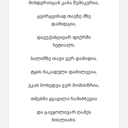
მინდვრისგან კაბა შემიკერია,
გვირგვინად თავზე მზე
დამიდგია,
დავუქანცივარ ფიქრში
ხეტიალს,
ბალიშზე თავი ვერ დამიდია.
ტყის ნაკადული დამილევია,
უკან მოხედვა ვერ მომისწრია,
თმებში ყვავილი ჩამიბნევია
და გავყოლივარ ღამეს
ნისლიანს.