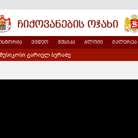
ᲘᲡᲢᲝᲠᲘᲐ
ᲕᲘᲓᲔᲝ
ᲛᲣᲡᲘᲙᲐ
ᲑᲚᲝᲒᲘ
ᲒᲐᲚᲔᲠᲔᲐ
მუსიკოსი ტარიელ ბერაძე