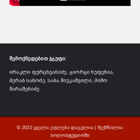
შემოქმედებით ჯგუფი:
ირაკლი ფურცხვანიძე, გიორგი ხუფენია,
მერაბ სანოძე, საბა შიუკაშვილი, მიშო
შარაშენიძე
© 2022 ყველა უფლება დაცულია | შექმნილია
სოლოსტუდიოში