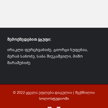
შემოქმედებით ჯგუფი:
ირაკლი ფურცხვანიძე, გიორგი ხუფენია,
მერაბ სანოძე, საბა შიუკაშვილი, მიშო
შარაშენიძე
© 2022 ყველა უფლება დაცულია | შექმნილია
სოლოსტუდიოში