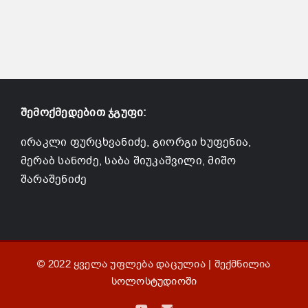
შემოქმედებით ჯგუფი:
ირაკლი ფურცხვანიძე, გიორგი ხუფენია,
მერაბ სანოძე, საბა შიუკაშვილი, მიშო
შარაშენიძე
© 2022 ყველა უფლება დაცულია | შექმნილია
სოლოსტუდიოში