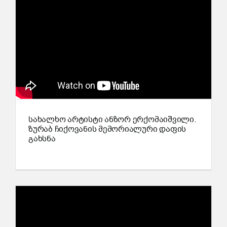
სახალხო არტისტი ანზორ ერქომაიშვილი.
ზურაბ ჩიქოვანის მემორიალური დაფის
გახსნა