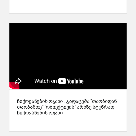
ჩიქოვანების ოჯახი . გადაცემა ”თაობიდან
თაობამდე” ”ობიექტივის” არხზე სტუნრად
ჩიქოვანების ოჯახი