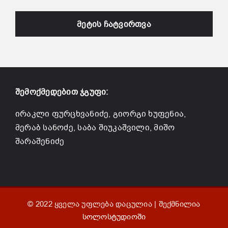
ᲛᲔᲢᲘᲡ ᲩᲐᲢᲕᲘᲠᲗᲕᲐ
შემოქმედებით ჯგუფი:
ირაკლი ფურცხვანიძე, გიორგი ხუფენია,
მერაბ სანოძე, საბა შიუკაშვილი, მიშო
შარაშენიძე
© 2022 ყველა უფლება დაცულია | შექმნილია
სოლოსტუდიოში