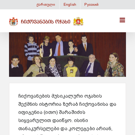
Skip
ქართული
English
Русский
to
content
ჩიქოვანების მუსიკალური ოჯახის
შექმნის ისტორია ზურაბ ჩიქოვანისა და
იფიგენია (ითო) შარაშიძის
სიყვარულით დაიწყო. ისინი
თანაკურსელები და კოლეგები არიან,