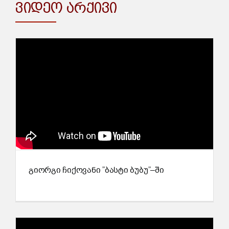
ვიდეო არქივი
გიორგი ჩიქოვანი ”ბასტი ბუბუ”–ში