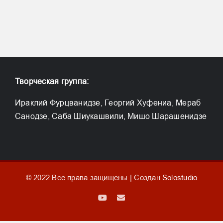
Творческая группа:
Ираклий Фурцванидзе, Георгий Хуфениа, Мераб
Санодзе, Саба Шиукашвили, Мишо Шарашенидзе
© 2022 Все права защищены | Создан
Solostudio
YouTube
Email