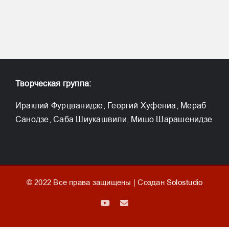
Творческая группа:
Ираклий Фурцванидзе, Георгий Хуфениа, Мераб
Санодзе, Саба Шиукашвили, Мишо Шарашенидзе
© 2022 Все права защищены | Создан
Solostudio
YouTube
Email