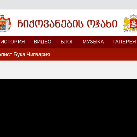
ИСТОРИЯ
ВИДЕО
БЛОГ
МУЗЫКА
ГАЛЕРЕЯ
олист Бука Чигвария