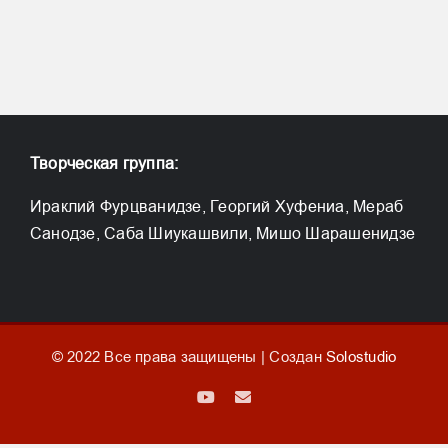
Творческая группа:
Ираклий Фурцванидзе, Георгий Хуфениа, Мераб
Санодзе, Саба Шиукашвили, Мишо Шарашенидзе
© 2022 Все права защищены | Создан
Solostudio
YouTube
Email