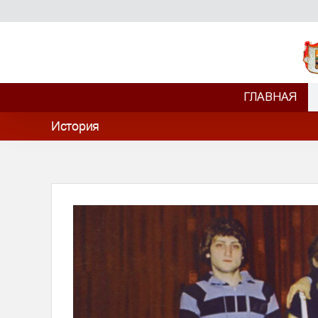
Skip
to
content
ГЛАВНАЯ
История