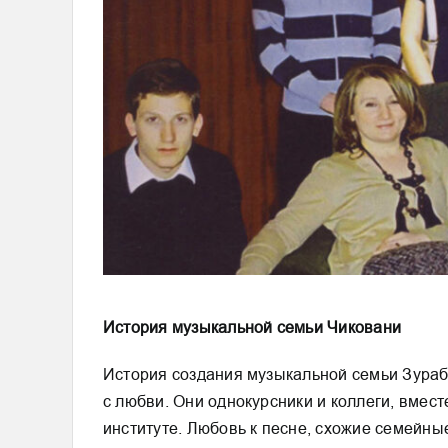
История музыкальной семьи Чиковани
История создания музыкальной семьи Зура
с любви. Они однокурсники и коллеги, вмес
институте. Любовь к песне, схожие семейн