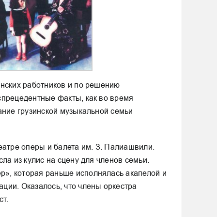
инских работников и по решению
спрецедентные факты, как во время
ание грузинской музыкальной семьи
еатре оперы и балета им. З. Палиашвили.
ла из кулис на сцену для членов семьи.
р», которая раньше исполнялась акапелой и
ции. Оказалось, что члены оркестра
ст.