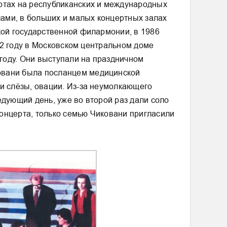
ертах на республиканских и международных
лами, в больших и малых концертных залах
кой государственной филармонии, в 1986
982 году в Московском центральном доме
 году. Они выступали на праздничном
ковани была посланцем медицинской
и слёзы, овации. Из-за неумолкающего
едующий день, уже во второй раз дали соло
 концерта, только семью Чиковани пригласили