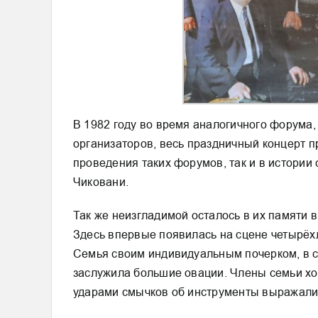
В 1982 году во время аналогичного форума,
организаторов, весь праздничный концерт п
проведения таких форумов, так и в истории
Чиковани.
Так же неизгладимой осталось в их памяти 
Здесь впервые появилась на сцене четырёхл
Семья своим индивидуальным почерком, в с
заслужила большие овации. Члены семьи хор
ударами смычков об инструменты выражали 