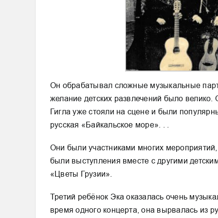
Он обрабатывал сложные музыкальные парти
желание детских развлечений было велико. О
Гигла уже стояли на сцене и были популярны
русская «Байкальское море». . .
Они были участниками многих мероприятий,
были выступления вместе с другими детски
«Цветы Грузии».
Третий ребёнок Эка оказалась очень музыка
время одного концерта, она вырвалась из ру