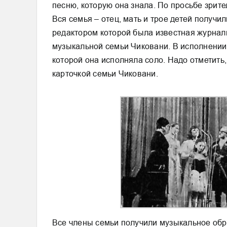
песню, которую она знала. По просьбе зрит
Вся семья – отец, мать и трое детей получи
редактором которой была известная журнали
музыкальной семьи Чиковани. В исполнении 
которой она исполняла соло. Надо отметить
карточкой семьи Чиковани.
Все члены семьи получили музыкальное обр