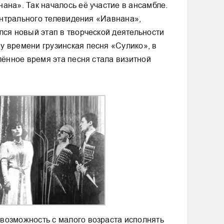
ана». Так началось её участие в ансамбле.
центрального телевидения «Иавнана»,
лся новый этап в творческой деятельности
у времени грузинская песня «Сулико», в
лённое время эта песня стала визитной
возможность с малого возраста исполнять