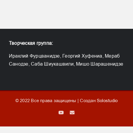
Творческая группа:
Ираклий Фурцванидзе, Георгий Хуфениа, Мераб
Санодзе, Саба Шиукашвили, Мишо Шарашенидзе
© 2022 Все права защищены | Создан
Solostudio
YouTube
Email