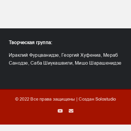
Творческая группа:
Ираклий Фурцванидзе, Георгий Хуфениа, Мераб
Санодзе, Саба Шиукашвили, Мишо Шарашенидзе
© 2022 Все права защищены | Создан
Solostudio
YouTube
Email