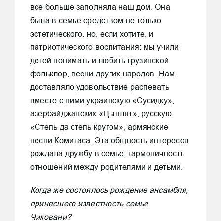
всё больше заполняла наш дом. Она
была в семье средством не только
эстетического, но, если хотите, и
патриотического воспитания: мы учили
детей понимать и любить грузинской
фольклор, песни других народов. Нам
доставляло удовольствие распевать
вместе с ними украинскую «Сусидку»,
азербайджанских «Цыплят», русскую
«Степь да степь кругом», армянские
песни Комитаса. Эта общность интересов
рождала дружбу в семье, гармоничность
отношений между родителями и детьми.
Когда же состоялось рождение ансамбля,
принесшего известность семье
Чиковани?