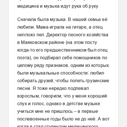
медицина и музыка идут рука об руку.
Сначала была музыка. В нашей семье её
любили. Мама играла на гитаре, а отец
неплохо пел. Директор лесного хозяйства
в Маяковском районе (на этом посту
когда-то его предшественником был отец
поэта), он подбирал себе помощников по
целому ряду признаков, одним из которых
были музыкальные способности: любил
собирать друзей, чтобы попеть грузинские
песни. Я тоже нередко подпевал
взрослым, говорили, что у меня хороший
слух и голос, однако в детстве музыке
учиться мне не пришлось – в первые
послевоенные годы было не до неё. А вот
когда я стал студентом медицинского