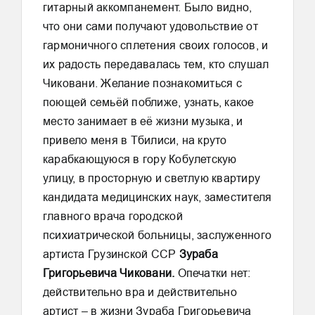
гитарный аккомпанемент. Было видно,
что они сами получают удовольствие от
гармоничного сплетения своих голосов, и
их радость передавалась тем, кто слушал
Чиковани. Желание познакомиться с
поющей семьёй поближе, узнать, какое
место занимает в её жизни музыка, и
привело меня в Тбилиси, на круто
карабкающуюся в гору Кобулетскую
улицу, в просторную и светлую квартиру
кандидата медицинских наук, заместителя
главного врача городской
психиатрической больницы, заслуженного
артиста Грузинской ССР
Зураба
Григорьевича Чиковани.
Опечатки нет:
действительно вра и действительно
артист – в жизни Зураба Григорьевича