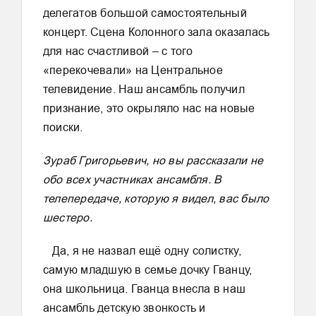
делегатов большой самостоятельный
концерт. Сцена Колонного зала оказалась
для нас счастливой – с того
«перекочевали» на Центральное
телевидение. Наш ансамбль получил
признание, это окрыляло нас на новые
поиски.
Зураб Григорьевич, но вы рассказали не
обо всех участниках ансамбля. В
телепередаче, которую я видел, вас было
шестеро.
Да, я не назвал ещё одну солистку,
самую младшую в семье дочку Гванцу,
она школьница. Гванца внесла в наш
ансамбль детскую звонкость и