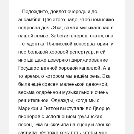
Подождите, дойдёт очередь и до
ансамбля. Для этого надо, чтоб немножко
подросла дочь Эка, самая музыкальная в
нашей семье. Забегая вперёд, скажу, она
– студентка Тбилисской консерватории, у
неё большой хоровой репертуар, и ей
иногда даже доверяют дирижирование
Государственной хоровой капеллой. А в
то время, о котором мы ведём речь, Эка
была ещё совсем маленькой девочкой,
весьма одарённой музыкально и очень
решительной. Однажды, когда мы с
Марикой и Гиглой выступали во Дворце
пионеров с исполнением грузинских
песен, Эка выскочила на сцену и звонко
заявила: «Я тоже хочу петь, чтобы мне