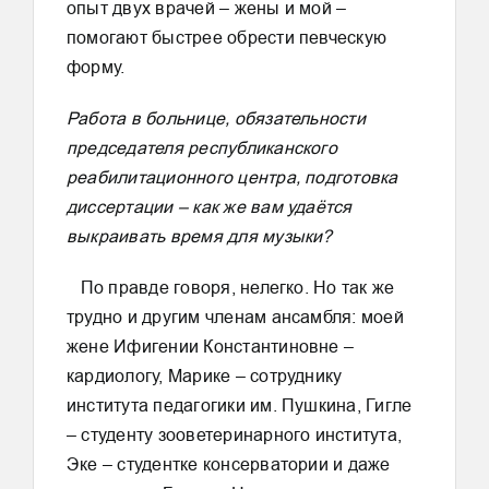
опыт двух врачей – жены и мой –
помогают быстрее обрести певческую
форму.
Работа в больнице, обязательности
председателя республиканского
реабилитационного центра, подготовка
диссертации – как же вам удаётся
выкраивать время для музыки?
По правде говоря, нелегко. Но так же
трудно и другим членам ансамбля: моей
жене Ифигении Константиновне –
кардиологу, Марике – сотруднику
института педагогики им. Пушкина, Гигле
– студенту зооветеринарного института,
Эке – студентке консерватории и даже