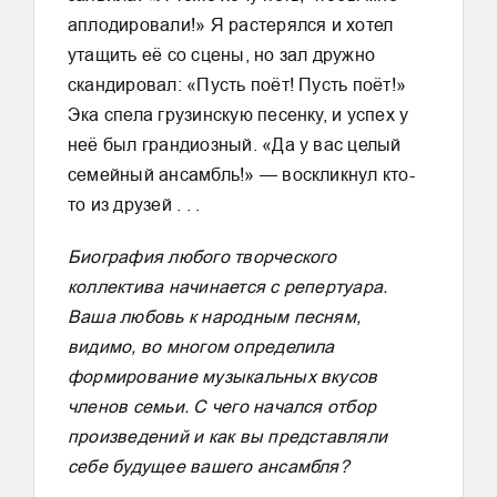
аплодировали!» Я растерялся и хотел
утащить её со сцены, но зал дружно
скандировал: «Пусть поёт! Пусть поёт!»
Эка спела грузинскую песенку, и успех у
неё был грандиозный. «Да у вас целый
семейный ансамбль!» — воскликнул кто-
то из друзей . . .
Биография любого творческого
коллектива начинается с репертуара.
Ваша любовь к народным песням,
видимо, во многом определила
формирование музыкальных вкусов
членов семьи. С чего начался отбор
произведений и как вы представляли
себе будущее вашего ансамбля?