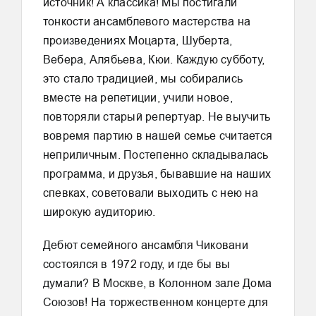
источник! А классика! Мы постигали
тонкости ансамблевого мастерства на
произведениях Моцарта, Шуберта,
Вебера, Алябьева, Кюи. Каждую субботу,
это стало традицией, мы собирались
вместе на репетиции, учили новое,
повторяли старый репертуар. Не выучить
вовремя партию в нашей семье считается
неприличным. Постепенно складывалась
программа, и друзья, бывавшие на наших
спевках, советовали выходить с нею на
широкую аудиторию.
Дебют семейного ансамбля Чиковани
состоялся в 1972 году, и где бы вы
думали? В Москве, в Колонном зале Дома
Союзов! На торжественном концерте для