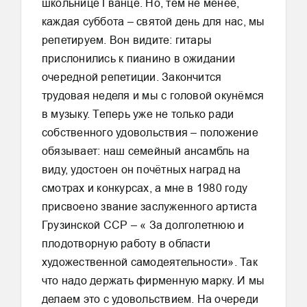
школьнице Гванце. Но, тем не менее,
каждая суббота – святой день для нас, мы
репетируем. Вон видите: гитары
прислонились к пианино в ожидании
очередной репетиции. Закончится
трудовая неделя и мы с головой окунёмся
в музыку. Теперь уже не только ради
собственного удовольствия – положение
обязывает: наш семейный ансамбль на
виду, удостоен он почётных наград на
смотрах и конкурсах, а мне в 1980 году
присвоено звание заслуженного артиста
Грузинской ССР – « За долголетнюю и
плодотворную работу в области
художественной самодеятельности». Так
что надо держать фирменную марку. И мы
делаем это с удовольствием. На очереди