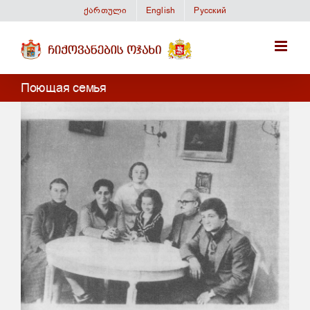
Skip
ქართული
English
Русский
to
content
Поющая семья