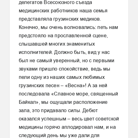
делегатов Всесоюзного съезда
медицинских работников наша семья
представляла грузинских медиков.
Конечно, мы очень волновались: петь нам
предстояло на прославленной сцене,
слышавшей многих знаменитых
исполнителей. Должно быть, вид у нас
был не самый уверенный, но с первыми
звуками пришло спокойствие, ведь мы
пели одну из наших самых любимых
грузинских песен – «Весна»! А за ней
последовала «Славное море, священный
Байкал», мы ощущали расположение
зала, это придавало силы. Дебют
оказался успешным – весь цвет советской
медицины горячо аплодировал нам, и на
следующий день мы уже дали для