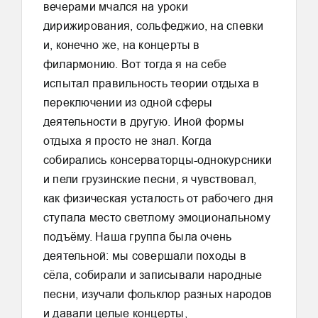
вечерами мчался на уроки
дирижирования, сольфеджио, на спевки
и, конечно же, на концерты в
филармонию. Вот тогда я на себе
испытал правильность теории отдыха в
переключении из одной сферы
деятельности в другую. Иной формы
отдыха я просто не знал. Когда
собирались консерваторцы-однокурсники
и пели грузинские песни, я чувствовал,
как физическая усталость от рабочего дня
ступала место светлому эмоциональному
подъёму. Наша группа была очень
деятельной: мы совершали походы в
сёла, собирали и записывали народные
песни, изучали фольклор разных народов
и давали целые концерты,