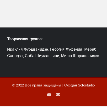
Творческая группа:
Ираклий Фурцванидзе, Георгий Хуфениа, Мераб
Санодзе, Саба Шиукашвили, Мишо Шарашенидзе
© 2022 Все права защищены | Создан
Solostudio
YouTube
Email