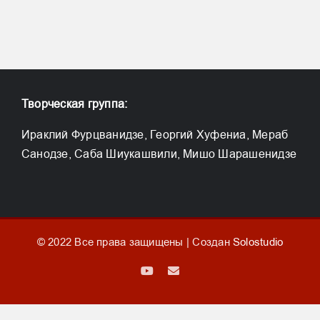
Творческая группа:
Ираклий Фурцванидзе, Георгий Хуфениа, Мераб
Санодзе, Саба Шиукашвили, Мишо Шарашенидзе
© 2022 Все права защищены | Создан
Solostudio
YouTube
Email