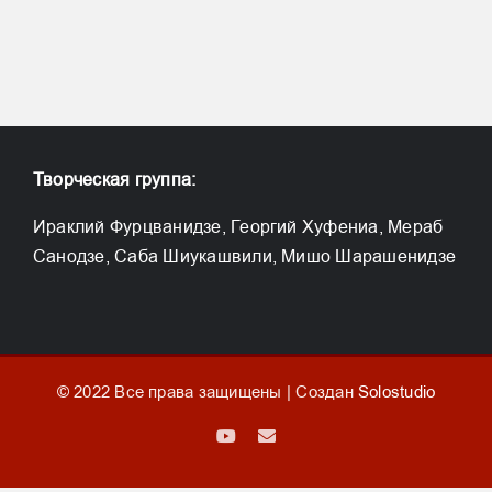
Творческая группа:
Ираклий Фурцванидзе, Георгий Хуфениа, Мераб
Санодзе, Саба Шиукашвили, Мишо Шарашенидзе
© 2022 Все права защищены | Создан
Solostudio
YouTube
Email