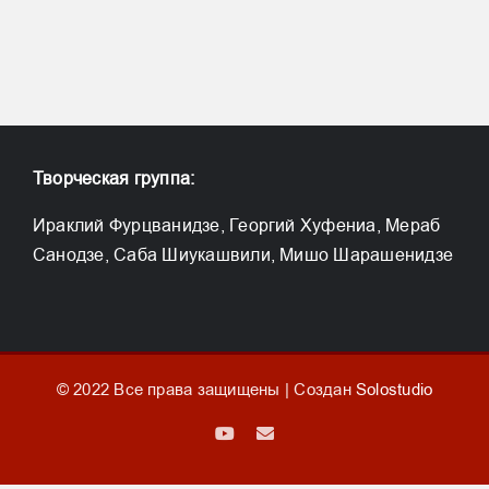
Творческая группа:
Ираклий Фурцванидзе, Георгий Хуфениа, Мераб
Санодзе, Саба Шиукашвили, Мишо Шарашенидзе
© 2022 Все права защищены | Создан
Solostudio
YouTube
Email